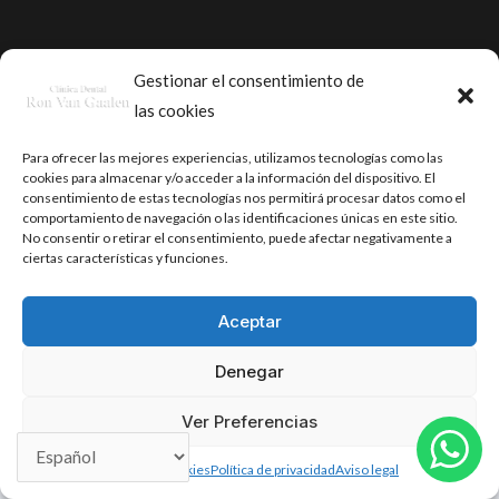
Gestionar el consentimiento de
Copyright © 2026 Clínica Dental Ron Van Gaalen |
las cookies
Powered by
Sitgeshosting
Para ofrecer las mejores experiencias, utilizamos tecnologías como las
cookies para almacenar y/o acceder a la información del dispositivo. El
consentimiento de estas tecnologías nos permitirá procesar datos como el
comportamiento de navegación o las identificaciones únicas en este sitio.
No consentir o retirar el consentimiento, puede afectar negativamente a
ciertas características y funciones.
Aceptar
Denegar
Ver Preferencias
Política de cookies
Política de privacidad
Aviso legal